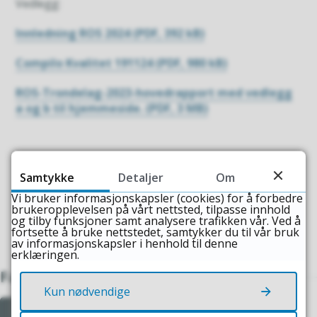
Vedlegg:
Innledning ROS 2024
(PDF, 392 kB)
Compilo Kvalitet 191124
(PDF, 980 kB)
ROS-Trondelag-2023-hovedrapport med vedlegg
a og b til hjemmeside.
(PDF, 3 MB)
Sist endret
05.12.2024 15.48
Samtykke
Detaljer
Om
Vi bruker informasjonskapsler (cookies) for å forbedre
brukeropplevelsen på vårt nettsted, tilpasse innhold
og tilby funksjoner samt analysere trafikken vår. Ved å
fortsette å bruke nettstedet, samtykker du til vår bruk
av informasjonskapsler i henhold til denne
erklæringen.
Fant du det du lette etter?
Kun nødvendige
Ja
Nei