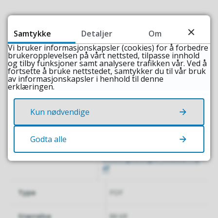
Tittel
Anmodning om
Samtykke
Detaljer
Om
oppstartsmøte -
Type
Vi bruker informasjonskapsler (cookies) for å forbedre
Reguleringsplan
brukeropplevelsen på vårt nettsted, tilpasse innhold
Øvergården.pdf
Størrelse
og tilby funksjoner samt analysere trafikken vår. Ved å
fortsette å bruke nettstedet, samtykker du til vår bruk
av informasjonskapsler i henhold til denne
PDF
erklæringen.
856 kB
Kun nødvendige
Godta alle
ROS-analyse - Regplan
Øvergården
omsorgsboliger_20260211.p
df
PDF
88 kB